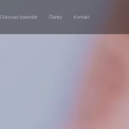
Očkovací kalendár
Články
Kontakt