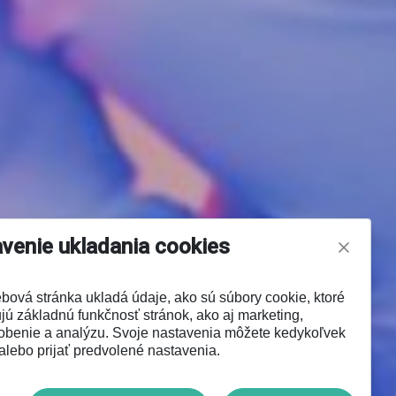
venie ukladania cookies
bová stránka ukladá údaje, ako sú súbory cookie, ktoré
ú základnú funkčnosť stránok, ako aj marketing,
obenie a analýzu. Svoje nastavenia môžete kedykoľvek
alebo prijať predvolené nastavenia.