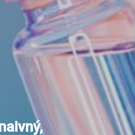
naivný,