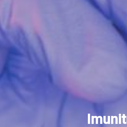
Imunit